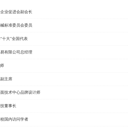
牌企业促进会副会长
机械标准委员会委员
“十大”全国代表
贸易有限公司总经理
导师
联副主席
平面技术中心品牌设计师
科技董事长
高校国内访问学者