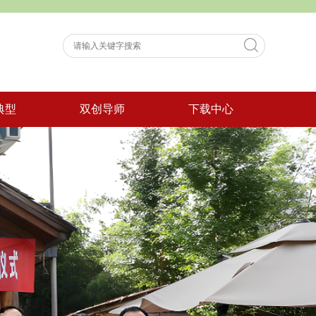
典型
双创导师
下载中心