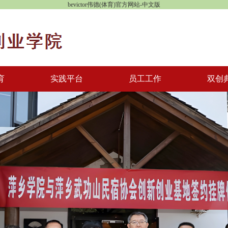
bevictor伟德(体育)官方网站-中文版
育
实践平台
员工工作
双创