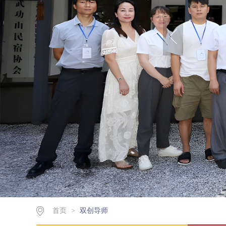
首页
>
双创导师