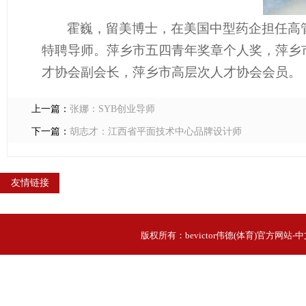
霍巍，留美博士，在美国中型药企担任高管
特聘导师。萍乡市五四青年奖章个人奖，萍乡
才协会副会长，萍乡市高层次人才协会会员。
上一篇：
张娜：SYB创业导师
下一篇：
胡志才：江西省平面技术中心品牌设计师
友情链接
版权所有：bevictor伟德(体育)官方网站