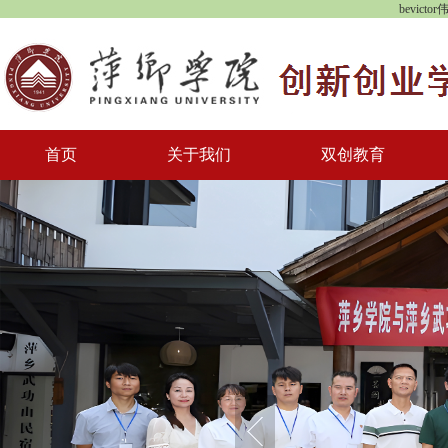
bevic
首页
关于我们
双创教育