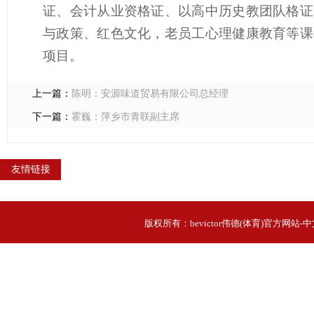
证、会计从业资格证、以高中历史教团队格证
与政策、红色文化，老员工心理健康教育等课
项目。
上一篇：
陈明：安源味道贸易有限公司总经理
下一篇：
霍巍：萍乡市青联副主席
友情链接
版权所有：bevictor伟德(体育)官方网站