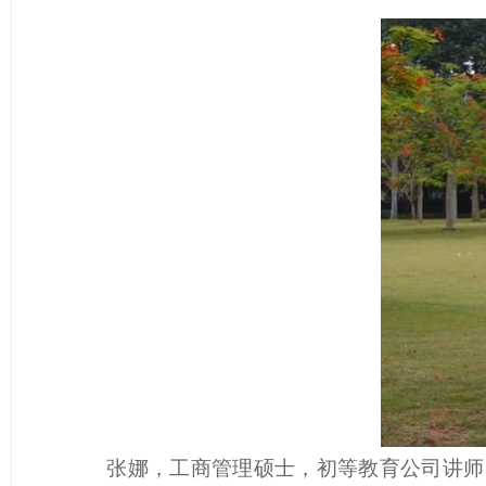
张娜，工商管理硕士，初等教育公司讲师