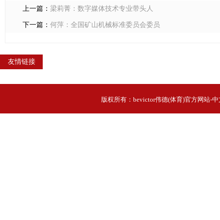
上一篇：
梁莉菁：数字媒体技术专业带头人
下一篇：
何萍：全国矿山机械标准委员会委员
友情链接
版权所有：bevictor伟德(体育)官方网站