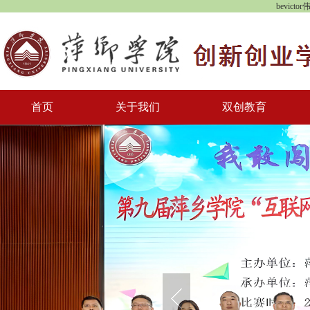
bevic
首页
关于我们
双创教育