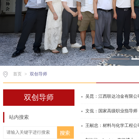
首页
>
双创导师
双创导师
吴昆：江西联达冶金有限公
文侃：国家高级职业指导师
站内搜索
王献忠：材料与化学工程公