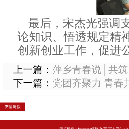
最后，宋杰光强调
论知识、悟透规定精
创新创业工作，促进
上一篇：
萍乡青春说│共
下一篇：
党团齐聚力 青春
友情链接
版权所有：bevictor伟德(体育)官方网站