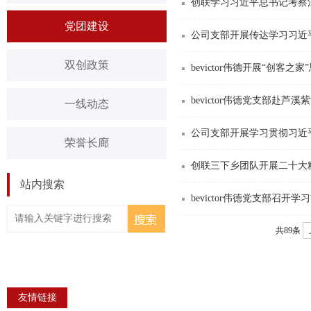
创联学习习近平总书记考察
党团建设
公司支部开展传达学习习近
双创政策
bevictor伟德开展“创客之
bevictor伟德党支部赴芦
一线动态
公司支部开展学习贯彻习近
荣誉长廊
创联三下乡团队开展二十大
站内搜索
bevictor伟德党支部
共89条
友情链接