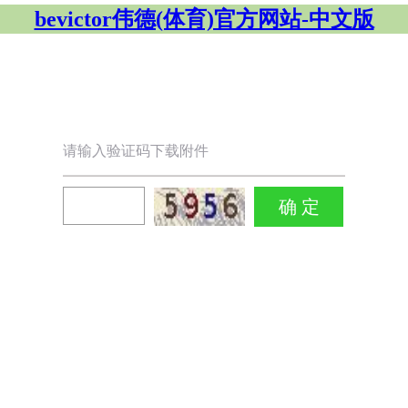
bevictor伟德(体育)官方网站-中文版
请输入验证码下载附件